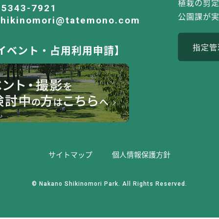
植栽の剪
-5343-7921
公園課が
shikinomori@tatemono.com
指定管
イベント・占用利用申請】
サイトマップ
個⼈情報保護⽅針
© Nakano Shikinomori Park. All Rights Reserved.