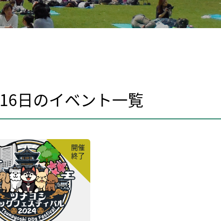
1月16日のイベント⼀覧
開催
終了