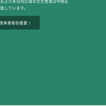
定および多目的広場の芝生管理は中野区
実施しています。
理事業報告概要