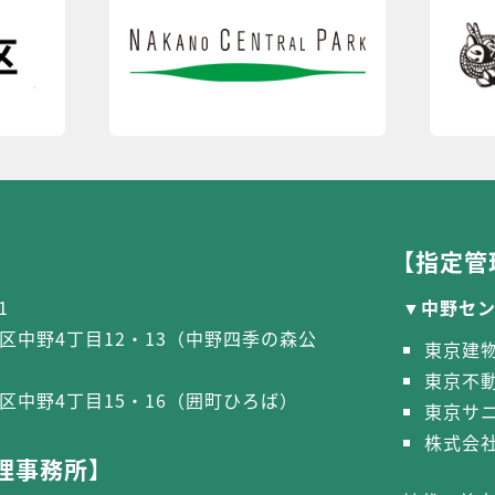
【指定管
1
中野セ
区中野4丁目12・13（中野四季の森公
東京建
東京不
区中野4丁目15・16（囲町ひろば）
東京サ
株式会社
理事務所】