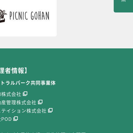
理者情報】
ントラルパーク共同事業体
物株式会社
動産管理株式会社
ニテイション株式会社
POD