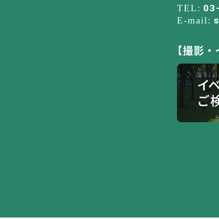
03
【撮影・