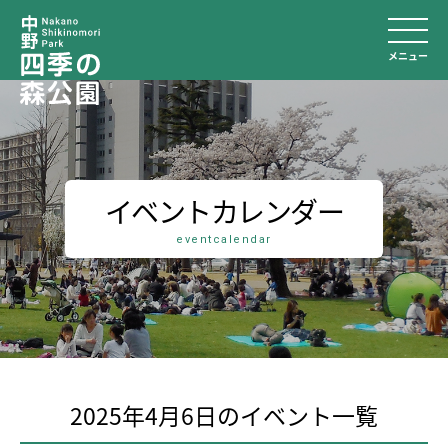
メニュー
イベントカレンダー
eventcalendar
2025年4月6日のイベント⼀覧