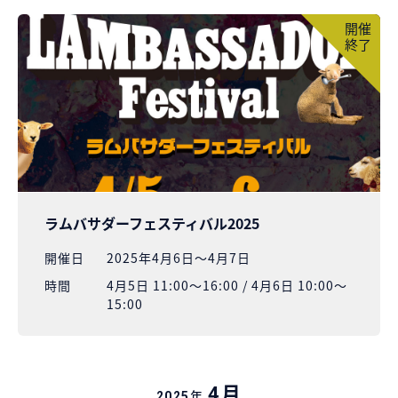
開催
終了
ラムバサダーフェスティバル2025
開催⽇
2025年4月6日～4月7日
時間
4月5日 11:00〜16:00 / 4月6日 10:00〜
15:00
月
4
年
2025