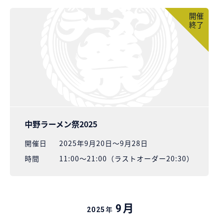
開催
終了
中野ラーメン祭2025
開催⽇
2025年9月20日～9月28日
時間
11:00～21:00（ラストオーダー20:30）
月
9
年
2025