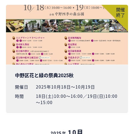
開催
終了
中野区花と緑の祭典2025秋
開催⽇
2025年10月18日～10月19日
時間
18日(土)10:00～16:00／19日(日)10:00
～15:00
月
10
年
2025