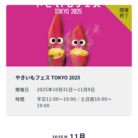
開催
終了
やきいもフェス TOKYO 2025
開催⽇
2025年10月31日～11月9日
時間
平日11:00～19:00／土日祝10:00～
19:00
月
11
年
2025