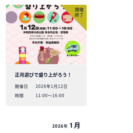
開催
終了
正月遊びで盛り上がろう！
開催⽇
2026年1月12日
時間
11:00～16:00
月
1
年
2026