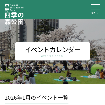
メニュー
イベントカレンダー
eventcalendar
2026年1月のイベント⼀覧