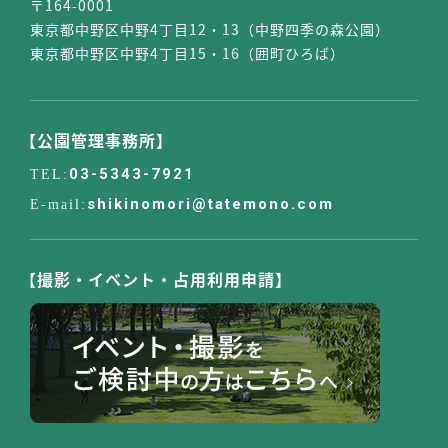
〒164-0001
東京都中野区中野4丁目12・13（中野四季の森公園）
東京都中野区中野4丁目15・16（囲町ひろば）
【公園管理事務所】
03-5343-7921
shikinomori@tatemono.com
【撮影・イベント・占用利用申請】