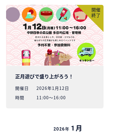
開催
終了
正月遊びで盛り上がろう！
開催⽇
2026年1月12日
時間
11:00～16:00
月
1
年
2026