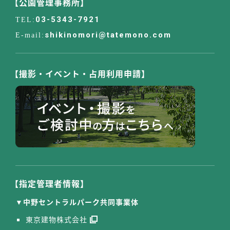
【公園管理事務所】
03-5343-7921
shikinomori@tatemono.com
【撮影・イベント・占用利用申請】
【指定管理者情報】
中野セントラルパーク共同事業体
東京建物株式会社