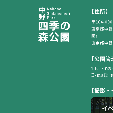
【住所】
〒164-000
東京都中野
園）
東京都中野
【公園管
03
【撮影・