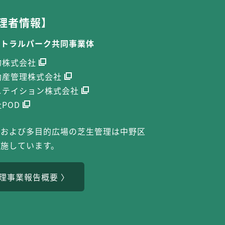
理者情報】
ントラルパーク共同事業体
物株式会社
動産管理株式会社
ニテイション株式会社
POD
定および多目的広場の芝生管理は中野区
実施しています。
理事業報告概要