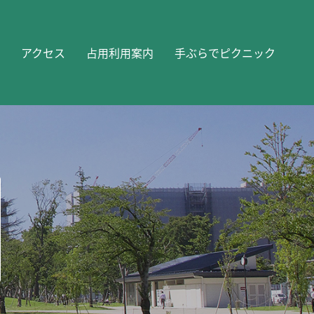
アクセス
占用利用案内
手ぶらでピクニック