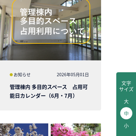
お知らせ
2026年05月01日
文字
管理棟内 多目的スペース 占用可
サイズ
能日カレンダー（6月・7月）
大
中
小