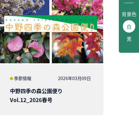
背景色
白
黒
季節情報
2026年03月09日
中野四季の森公園便り
Vol.12_2026春号