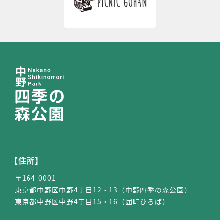
【住所】
〒164-0001
東京都中野区中野4丁目12・13（中野四季の森公園）
東京都中野区中野4丁目15・16（囲町ひろば）