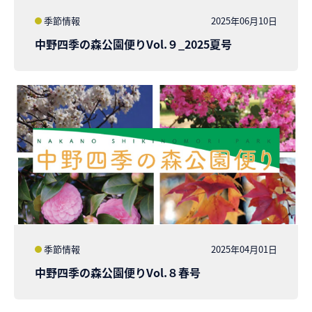
季節情報
2025年06月10日
中野四季の森公園便りVol.９_2025夏号
季節情報
2025年04月01日
中野四季の森公園便りVol.８春号