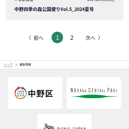
中野四季の森公園便りVol.5_2024夏号
1
2
前へ
次へ
トップ
最新情報