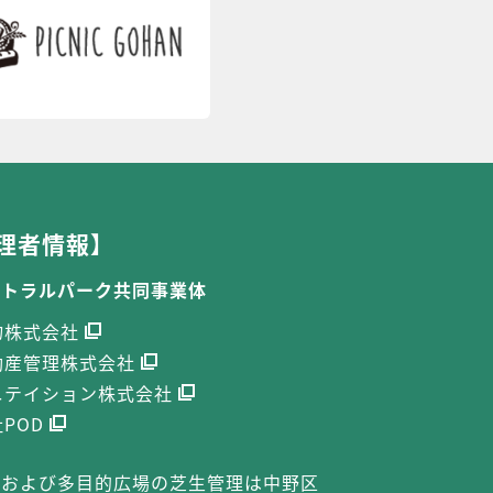
理者情報】
ントラルパーク共同事業体
物株式会社
動産管理株式会社
ニテイション株式会社
POD
定および多目的広場の芝生管理は中野区