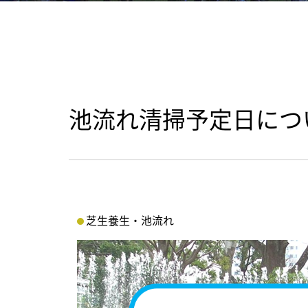
池流れ清掃予定日につ
芝生養生・池流れ