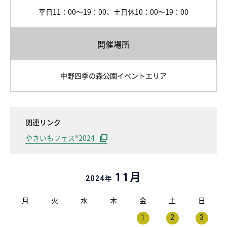
平日11：00〜19：00、土日休10：00〜19：00
開催場所
中野四季の森公園イベントエリア
関連リンク
やきいもフェス®️2024
月
11
年
2024
月
火
水
木
金
土
日
1
2
3