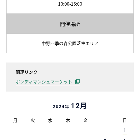
10:00-16:00
開催場所
中野四季の森公園芝生エリア
関連リンク
ボンディマンシュマーケット
月
12
年
2024
月
火
水
木
金
土
日
1