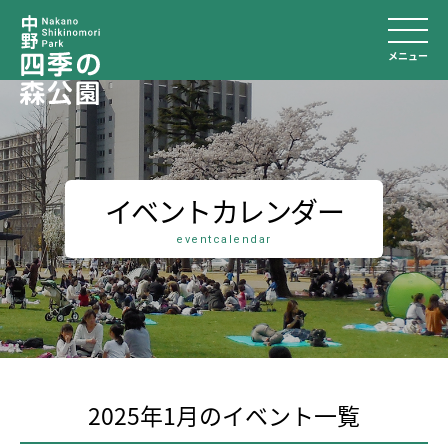
メニュー
イベントカレンダー
eventcalendar
2025年1月のイベント⼀覧