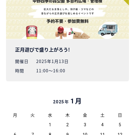
正月遊びで盛り上がろう!
開催⽇
2025年1月13日
時間
11:00〜16:00
月
1
年
2025
月
火
水
木
金
土
日
1
2
3
4
5
6
7
8
9
10
11
12