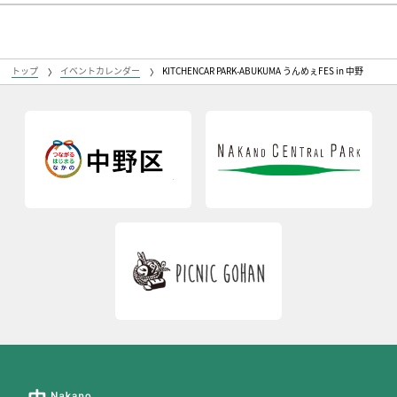
トップ
イベントカレンダー
KITCHENCAR PARK-ABUKUMA うんめぇFES in 中野