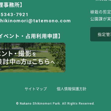
理事務所】
植栽の剪
-5343-7921
公園課が
shikinomori@tatemono.com
指定管
イベント・占用利用申請】
サイトマップ
個⼈情報保護⽅針
© Nakano Shikinomori Park. All Rights Reserved.