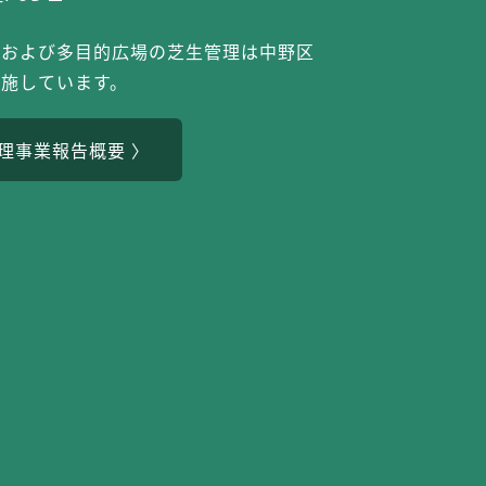
定および多目的広場の芝生管理は中野区
実施しています。
理事業報告概要