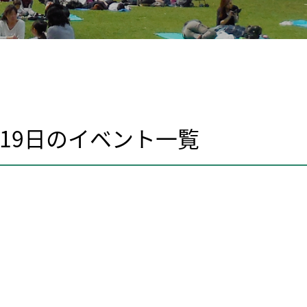
0月19日のイベント⼀覧