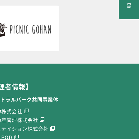
黒
理者情報】
ントラルパーク共同事業体
物株式会社
動産管理株式会社
ニテイション株式会社
POD