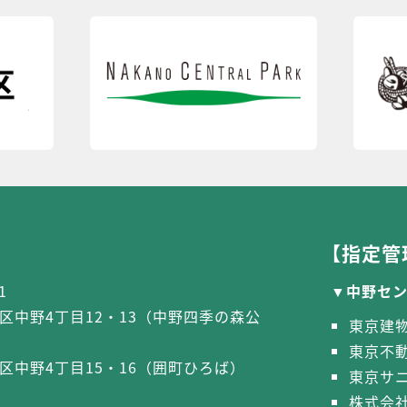
【指定管
1
中野セ
区中野4丁目12・13（中野四季の森公
東京建
東京不
区中野4丁目15・16（囲町ひろば）
東京サ
株式会社