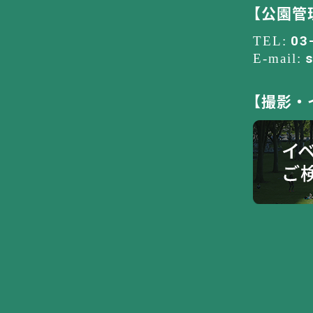
【公園管
03
【撮影・