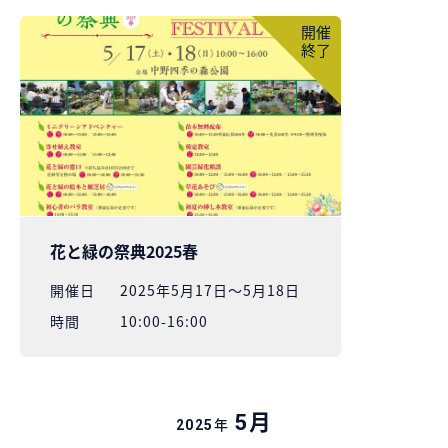
開催
終了
花と緑の祭典2025春
開催⽇
2025年5月17日～5月18日
時間
10:00-16:00
月
5
年
2025